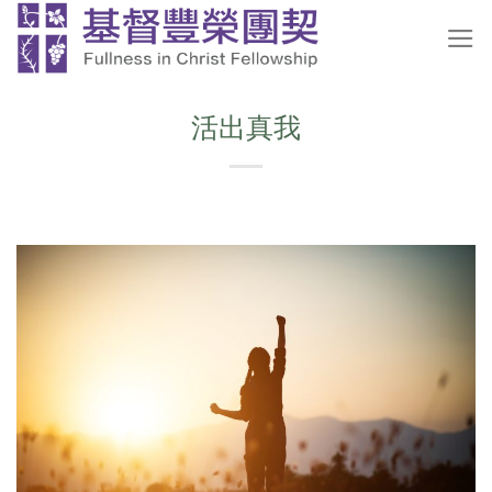
Skip
to
content
活出真我