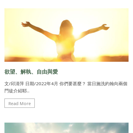
欲望、解執、自由與愛
文/邱清萍 日期/2022年4月 你們要甚麼？ 當日施洗約翰向兩個
門徒介紹耶...
Read More