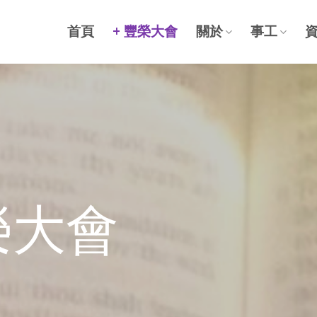
首頁
+ 豐榮大會
關於
事工
榮大會