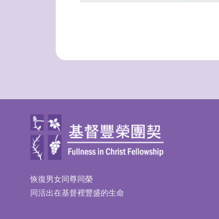
恢復男女同尊同榮
同活出在基督裡豐盛的生命