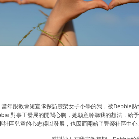
」當年跟教會短宣隊探訪豐榮女子小學的我，被
Debbie
熱
bbie
對事工發展
的開闊心胸，她願意聆聽我的想法，給
事社區兒童的心志得以發展，也因而開始了豐榮社區中心
感謝神！在我宣教初期，
Debbie
給