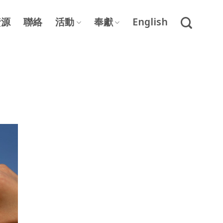
資源
聯絡
活動
奉獻
English