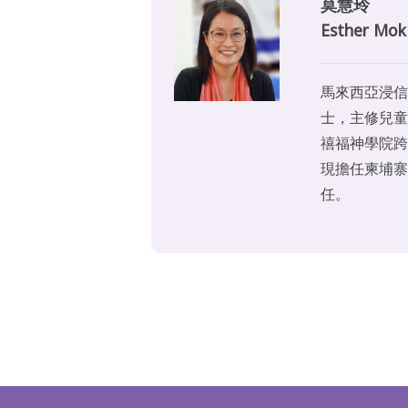
莫慧玲
Esther Mok
馬來西亞浸信
士，主修兒童
禧福神學院跨
現擔任柬埔寨
任。