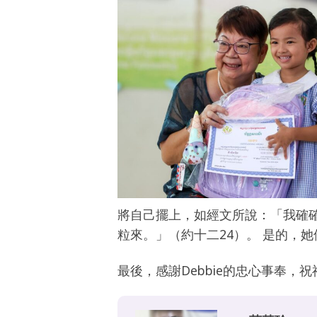
將自己擺上，如經文所說：「
我確
粒來。」（約十二24）。 是的，
最後，感謝
Debbie
的忠心事奉，祝