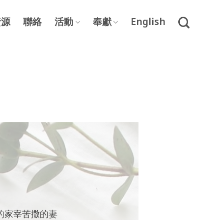
資源
聯絡
活動
奉獻
English
的家宰苦撒的妻