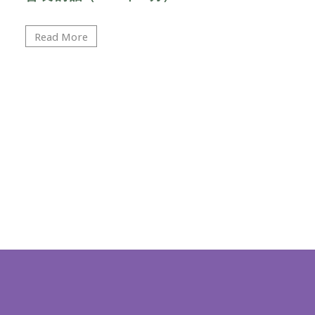
Read More