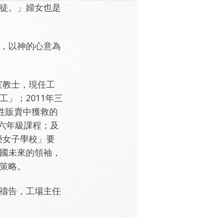
徒。」婦女也是
，以神的心意為
宣教士，現任工
」；2011年三
性販賣中獲救的
至六年級課程；及
榮女子學校」要
國未來的領袖，
策略。
禱告，工場主任