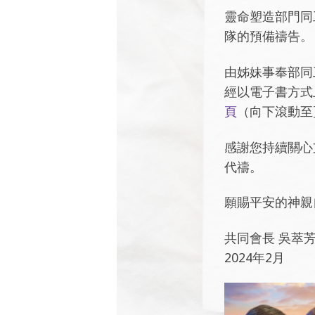
靈命塑造部門同
隊的預備禱告。
由姊妹事奉部同
經以電子書方式上
頁
（向下滾動至
感謝您持續關心
代禱。
願賜平安的神親
共同會長 吳萃
2024年2月