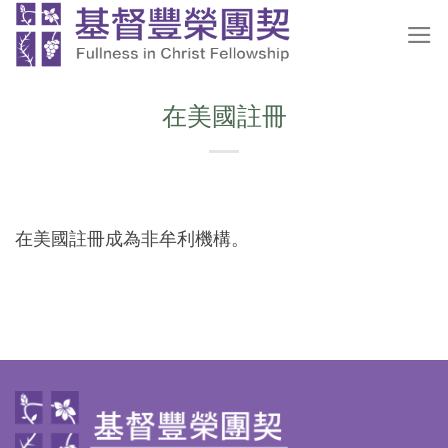
Skip
to
content
在美國註冊
在美國註冊成為非牟利機構。