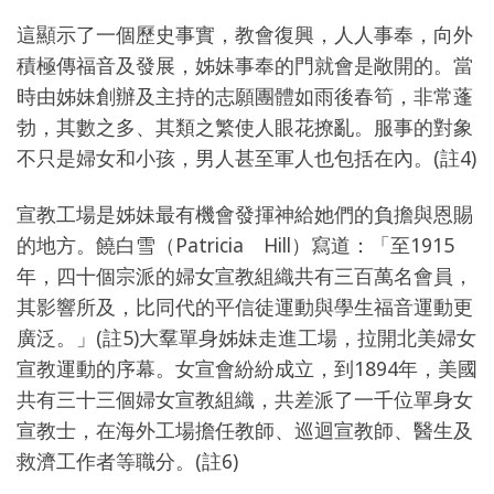
這顯示了一個歷史事實，教會復興，人人事奉，向外
積極傳福音及發展，姊妹事奉的門就會是敞開的。當
時由姊妹創辦及主持的志願團體如雨後春筍，非常蓬
勃，其數之多、其類之繁使人眼花撩亂。服事的對象
不只是婦女和小孩，男人甚至軍人也包括在內。(註4)
宣教工場是姊妹最有機會發揮神給她們的負擔與恩賜
的地方。饒白雪（Patricia Hill）寫道：「至1915
年，四十個宗派的婦女宣教組織共有三百萬名會員，
其影響所及，比同代的平信徒運動與學生福音運動更
廣泛。」(註5)大羣單身姊妹走進工場，拉開北美婦女
宣教運動的序幕。女宣會紛紛成立，到1894年，美國
共有三十三個婦女宣教組織，共差派了一千位單身女
宣教士，在海外工場擔任教師、巡迴宣教師、醫生及
救濟工作者等職分。(註6)