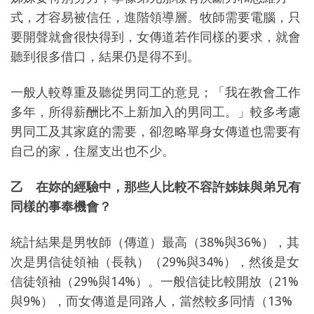
式，才容易被信任，進階領導層。牧師需要電腦，只
要開聲就會很快得到，女傳道若作同樣的要求，就會
聽到很多借口，結果仍是得不到。
一般人較尊重及聽從男同工的意見；「我在教會工作
多年，所得薪酬比不上新加入的男同工。」較多考慮
男同工及其家庭的需要，卻忽略單身女傳道也需要有
自己的家，住屋支出也不少。
乙 在妳的經驗中，那些人比較不容許姊妹與弟兄有
同樣的事奉機會？
統計結果是男牧師（傳道）最高（38%與36%），其
次是男信徒領袖（長執）（29%與34%），然後是女
信徒領袖（29%與14%）。一般信徒比較開放（21%
與9%），而女傳道是同路人，當然較多同情（13%