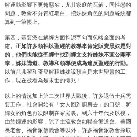
解運動影響下更趨惡劣，尤其家庭的瓦解，同性戀的
問題，教會不分青紅皂白，把姊妹角色的問題統統都
算到一筆帳上。
第四，基要派在解經方面拘泥字句而忽略全面的考
慮。
正如許多領袖以聖經的教導來肯定販賣黑奴是對
的，他們也能從聖經中找到經文支持姊妹不宜公開事
奉，姊妹講道、教導和領導便成為違反聖經的行動。
以前范弗翟和哥登解釋姊妹說預言是末世聖靈的工
作，現在被看為是末世的徵兆！
以上的情況加上第二次世界大戰後，許多退伍士兵需
要工作，社會開始有「女人回到廚房去」的口號，將
婦女的角色再次限制在家庭裏。到六十年代及以後，
由於婦運的影響，除了主流教會如聯合循道會、美國
長老會、福音派信義會等以外，許多福音派教會採取