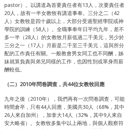
pastor）。以講道為首要責任者有13人，次要責任者
20人，故有一半女教牧有講道事奉。三分之二（42
人）女教牧是四十歲以上，大部分受過聖經學院或神
學院的訓練（58人）。全職事奉年日平均九年，差不
多一半（28人）的女教牧月薪低過二千美元，另少於
三分之一（17人）月薪是二千至三千美元，這與所分
配的工作責任有關。一般教會男女同工也不同酬，姊
妹就算負責與弟兄同樣的工作，也因性別或單身而薪
酬較低。
（二）2010年問卷調查，共44位女教牧回應
九年之後（2010年），我們再有一次問卷調查，可能
時間倉卒，只有44人回應，美國共30人（68%，其中
26人來自加州），加拿大14人（32%，其中9人來自
安大略省）。女教牧多集中以上兩地，與個人觀察符