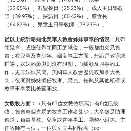
（22.95%）、派聖餐員（25.23%）、成人主日學教
師（39.97%）、探訪員（60.42%）、膳食長
（64.83%）、兒童主日學教師（78.23%）。
從以上統計略知北美華人教會姊妹事奉的情況
：凡帶
領聚會，或擔任帶領同工的職位，一般都由弟兄負
責；在兒童及青少年、婦女事工方面，無論是教導或
輔導，姊妹的參與則沒有限制，而關顧及服事的工
作，更非姊妹莫屬。美國華人教會歷史較加拿大長
久，後者對姊妹擔任牧者、講員、長執及其他領導或
教導事奉要比美國開放。
女教牧方面：
（只有63位女教牧填寫）有6位已按
牧，負責整個會眾的牧會工作者甚少，大多數是助理
傳道，負責基教、兒童或青年事工、團契小組等。主
任牧師有兩位，一位與丈夫共同牧養（co-