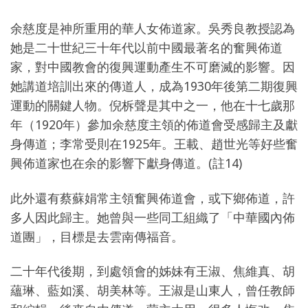
余慈度是神所重用的華人女佈道家。吳秀良教授認為
她是二十世紀三十年代以前中國最著名的奮興佈道
家，對中國教會的復興運動產生不可磨滅的影響。因
她講道培訓出來的傳道人，成為1930年後第二期復興
運動的關鍵人物。倪柝聲是其中之一，他在十七歲那
年（1920年）參加余慈度主領的佈道會受感歸主及獻
身傳道；李常受則在1925年。王載、趙世光等好些奮
興佈道家也在余的影響下獻身傳道。(註14)
此外還有蔡蘇娟常主領奮興佈道會，或下鄉佈道，許
多人因此歸主。她曾與一些同工組織了「中華國內佈
道團」，目標是去雲南傳福音。
二十年代後期，到處領會的姊妹有王淑、焦維真、胡
蘊琳、藍如溪、胡美林等。王淑是山東人，曾任教師