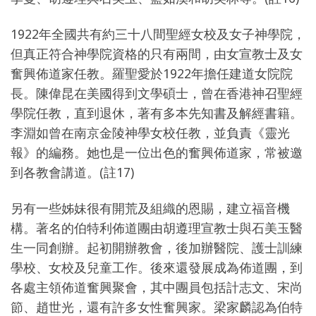
1922年全國共有約三十八間聖經女校及女子神學院，
但真正符合神學院資格的只有兩間，由女宣教士及女
奮興佈道家任教。羅聖愛於1922年擔任建道女院院
長。陳偉昆在美國得到文學碩士，曾在香港神召聖經
學院任教，直到退休，著有多本先知書及解經書籍。
李淵如曾在南京金陵神學女校任教，並負責《靈光
報》的編務。她也是一位出色的奮興佈道家，常被邀
到各教會講道。(註17)
另有一些姊妹很有開荒及組織的恩賜，建立福音機
構。著名的伯特利佈道團由胡遵理宣教士與石美玉醫
生一同創辦。起初開辦教會，後加辦醫院、護士訓練
學校、女校及兒童工作。後來還發展成為佈道團，到
各處主領佈道奮興聚會，其中團員包括計志文、宋尚
節、趙世光，還有許多女性奮興家。梁家麟認為伯特