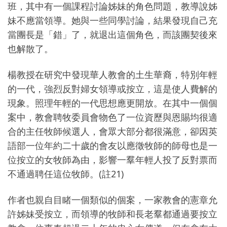
班，其中有一個課程討論姊妹的角色問題，教導說姊
妹不應當領導。她與一些同學討論，結果發現自己充
當團長是「錯」了，就退出這個角色，而該團契後來
也解散了。
楊教授在研究中發現華人教會的土生華裔，特別年輕
的一代，強烈反對婦女領導或按立，這是使人費解的
現象。照理年輕的一代思想應更開放。在其中一個個
案中，教會聘牧委員會物色了一位資歷與恩賜均很適
合的主任牧師候選人，會眾大部分都很滿意，卻因英
語部一位年約二十歲的會友以應徵牧師的師母也是一
位按立的女牧師為由，影響一羣年輕人投了反對票而
不通過聘任這位牧師。(註21)
作者也親自目睹一個類似的個案，一家教會的憲章允
許姊妹受按立，而領導的牧師和長老羣都通過要按立