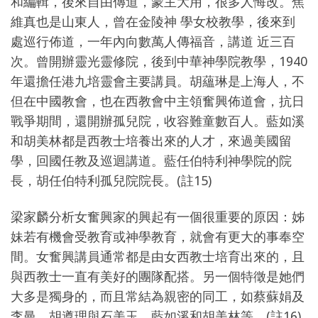
和編輯，後來自由傳道，蒙主大用，很多人悔改。焦
維真也是山東人，曾在金陵神 學女校教學，後來到
處巡行佈道，一年內向數萬人傳福音，講道 近三百
次。曾開辦靈光靈修院，後到中華神學院教學，1940
年還擔任港九培靈會主要講員。胡蘊琳是上海人，不
但在中國教會，也在西教會中主領奮興佈道會，抗日
戰爭期間，還開辦孤兒院，收容難童數百人。藍如溪
和胡美林都是西教士培養出來的人才，來過美國留
學，回國任教及巡迴講道。藍任伯特利神學院的院
長，胡任伯特利孤兒院院長。(註15)
梁家麟分析女奮興家的興起有一個很重要的原因：姊
妹若有機會受教育或神學教育，就會有更大的事奉空
間。女奮興講員通常都是由女西教士培育出來的，且
與西教士一直有美好的團隊配搭。另一個特徵是她們
大多是獨身的，而且常結為親密的同工，如蔡蘇娟及
李曼、胡遵理與石美玉、藍如溪和胡美林等。(註16)