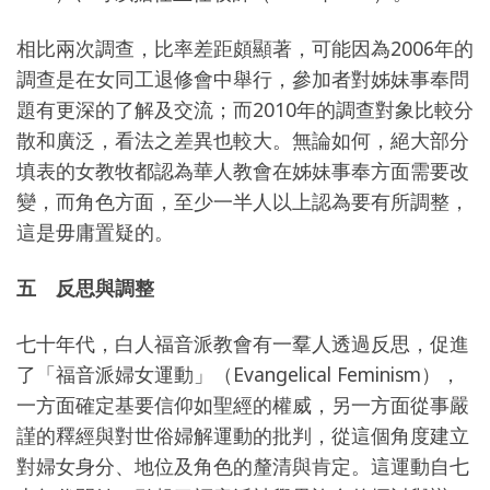
相比兩次調查，比率差距頗顯著，可能因為2006年的
調查是在女同工退修會中舉行，參加者對姊妹事奉問
題有更深的了解及交流；而2010年的調查對象比較分
散和廣泛，看法之差異也較大。無論如何，絕大部分
填表的女教牧都認為華人教會在姊妹事奉方面需要改
變，而角色方面，至少一半人以上認為要有所調整，
這是毋庸置疑的。
五 反思與調整
七十年代，白人福音派教會有一羣人透過反思，促進
了「福音派婦女運動」（Evangelical Feminism），
一方面確定基要信仰如聖經的權威，另一方面從事嚴
謹的釋經與對世俗婦解運動的批判，從這個角度建立
對婦女身分、地位及角色的釐清與肯定。這運動自七