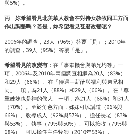
與5%）。
丙 妳希望看見北美華人教會在對待女教牧同工方面
作出調整嗎？若是，妳希望看見甚麼改變呢？
2006年的調查，23人（96%）答覆「是」；2010年
的調查，39人（95%）答覆「是」。
希望看見的改變有
：在「事奉機會與弟兄均等」一
項，2006年及2010年兩個調查相繼為20人（83%）
和29人（66%）。在「待遇—薪酬與福利與弟兄相
同」一項，為21人（88%）和29人（66%）。在「尊
重姊妹也是神的僕人」一項，為21人（88%）和31人
（70%）。至於角色方面，姊妹可以講道（96%與
66%）、教導成人（92%與57%）、擔任長老（83%
與53%）、執事（79%與50%）、可以按牧（79%與
68%）、可以擔任主任牧師（2010年53%）。