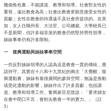
幾個角色裏，不能講道、教導和領導。社會對女性的
重視，遠比教會為高；社會比教會更願意接受女性的
貢獻；女性在教會的待遇遠不及社會所提供的。在美
加，女人任職州長、大法官、公司總裁、大學校長已
不是新聞，但許多福音派的教會仍然堅持男性領導，
姊妹事奉仍有許多限制。
一 復興運動與姊妹事奉空間
一些反對姊妹領導的人認為這是教會一貫的傳統，應
該持守。其實在十八和十九世紀的兩次「大覺醒」復
興運動裏，姊妹有着很廣闊的參與空間，無論是推動
或受此運動的影響，姊妹作出了許多貢獻，包括講
道、教導和領導工作。奮興家芬尼曾說：「要求婦女
在會中閉口不言，會削去教會一半的實力。」（註
3）