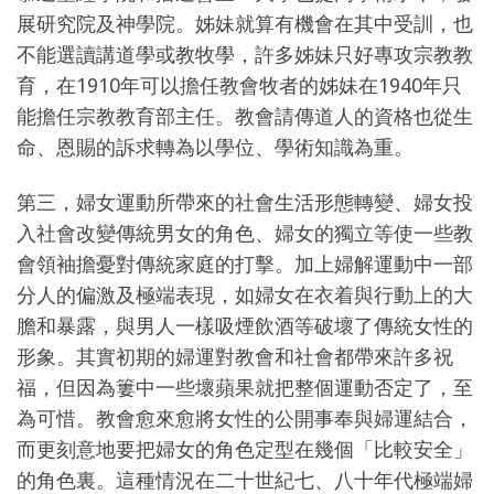
展研究院及神學院。姊妹就算有機會在其中受訓，也
不能選讀講道學或教牧學，許多姊妹只好專攻宗教教
育，在1910年可以擔任教會牧者的姊妹在1940年只
能擔任宗教教育部主任。教會請傳道人的資格也從生
命、恩賜的訴求轉為以學位、學術知識為重。
第三，婦女運動所帶來的社會生活形態轉變、婦女投
入社會改變傳統男女的角色、婦女的獨立等使一些教
會領袖擔憂對傳統家庭的打擊。加上婦解運動中一部
分人的偏激及極端表現，如婦女在衣着與行動上的大
膽和暴露，與男人一樣吸煙飲酒等破壞了傳統女性的
形象。其實初期的婦運對教會和社會都帶來許多祝
福，但因為簍中一些壞蘋果就把整個運動否定了，至
為可惜。教會愈來愈將女性的公開事奉與婦運結合，
而更刻意地要把婦女的角色定型在幾個「比較安全」
的角色裏。這種情況在二十世紀七、八十年代極端婦