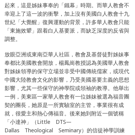
起來，這是姊妹事奉的「鐵幕」時期。而華人教會不
幸迎上了這一波的衝擊，加上沒有美國白人教會十九
世紀「大覺醒」復興運動的背景，許多華人教會只能
「東施效顰」跟着白人基要派，而缺乏深度的反省與
調整。
放眼亞洲或東南亞華人社區，教會及基督徒對姊妹事
奉都比美國教會開放，楊鳳崗教授認為美國華人教會
對姊妹領導的保守立場並非受中國傳統儒家，或現代
中國大陸教會文化的影響，乃受美國基要主義的思想
影響，尤其一些保守的神學院或領袖的教導。他舉出
一例，美東區一家華人教會有一位姊妹被選為福音團
契的團長，她原是一所實驗室的主管，事業很有成
就，很愛主和熱心傳福音。後來她到附近一個號稱
「小達神」（Little DTS—
Dallas Theological Seminary）的信徒神學訓練