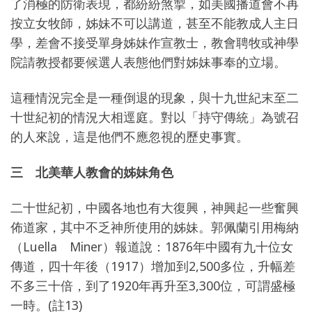
了消極的防衛表現，都紛紛煞掣，如美國播道會不再
按立女牧師，姊妹不可以講道，甚至不能教成人主日
學，差會不接受單身姊妹作宣教士，教會聘牧或神學
院請教授都要候選人表態他們對姊妹事奉的立場。
這種情況完全是一種倒退的現象，與十九世紀末至二
十世紀初的情況大相逕庭。對以「持守傳統」為號召
的人來說，這是他們不應忽視的歷史事實。
三 北美華人教會的姊妹角色
二十世紀初，中國各地也有大復興，神興起一些奮興
佈道家，其中不乏神所使用的姊妹。郭佩蘭引用梅納
（Luella Miner）報道說：1876年中國有九十位女
傳道，四十年後（1917）增加到2,500多位，升幅差
不多三十倍，到了1920年再升至3,300位，可謂盛極
一時。(註13)