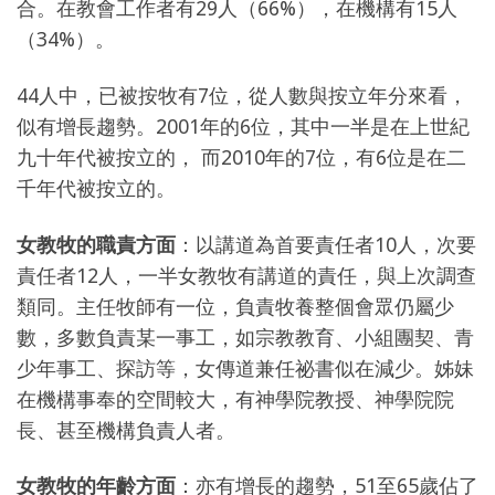
合。在教會工作者有29人（66%），在機構有15人
（34%）。
44人中，已被按牧有7位，從人數與按立年分來看，
似有增長趨勢。2001年的6位，其中一半是在上世紀
九十年代被按立的， 而2010年的7位，有6位是在二
千年代被按立的。
女教牧的職責方面
：以講道為首要責任者10人，次要
責任者12人，一半女教牧有講道的責任，與上次調查
類同。主任牧師有一位，負責牧養整個會眾仍屬少
數，多數負責某一事工，如宗教教育、小組團契、青
少年事工、探訪等，女傳道兼任祕書似在減少。姊妹
在機構事奉的空間較大，有神學院教授、神學院院
長、甚至機構負責人者。
女教牧的年齡方面
：亦有增長的趨勢，51至65歲佔了