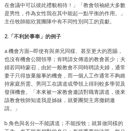
在會議中可以彼此禮貌相待！」「教會領袖絕大多數
是男性，作為女性我在其中能起一點平衡的作用。」
主任牧師能欣賞團隊中有不同性別同工的貢獻。
2.
「不利於事奉」的例子
a.機會方面─即使有與弟兄同樣、甚至更大的恩賜，
也沒有機會公開領導；肯聘請女傳道的教會甚少；夫
婦若同時蒙召，由於一般教會不同時聘請夫婦，通常
妻子只得放棄服事的機會，而一個人工作通常不夠維
持家庭所需。男同工在講道或帶領上得到較多學習及
發揮機會。「本來被一家教會邀請對職青講道，後來
該教會牧師知道我是姊妹，就要團契主席撤銷邀
請。」
b.角色與名分─不能講道；不能按牧；就算做同樣的