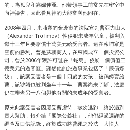
的，為孤兒和寡婦伸冤。他帶領事工前常先在密室中
向神禱告，因此看見神的大能常與他同在。
2008年四月，柬埔寨的金邊市的法院宣判曹亞力山大
（Alexander Trofimov）性侵犯未成年兒童，被判入
獄十三年且要賠償十萬美元給受害者。這在柬埔寨是
空前的勝利。曹是蘇聯商人，在柬國成立一個投資公
司，曾於2006年獲許可証在「蛇島」發展一個價值三
億美元的遊客區。顯然他的旅遊事業包括了「廉價嫖
妓」，該案受害者是一個十四歲的女孩，被鴇姆賣給
曹，該鴇姆也被判坐牢十一年。曹案尚未了斷，法庭
仍在審查另十八個與他有關的未成年的受害者。
原來此案受害者因屢受曹虐待，數次逃跑，終於遇到
貴人幫助，轉介給「國際公義社」，他們經過週詳的
調查及口供記錄，終於成功將曹繩之於法，大快人