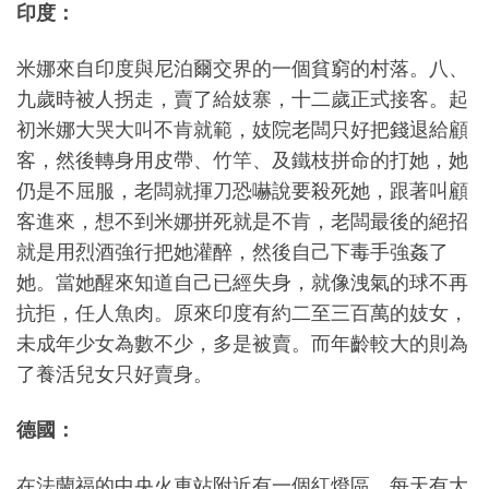
印度：
米娜來自印度與尼泊爾交界的一個貧窮的村落。八、
九歲時被人拐走，賣了給妓寨，十二歲正式接客。起
初米娜大哭大叫不肯就範，妓院老闆只好把錢退給顧
客，然後轉身用皮帶、竹竿、及鐵枝拼命的打她，她
仍是不屈服，老闆就揮刀恐嚇說要殺死她，跟著叫顧
客進來，想不到米娜拼死就是不肯，老闆最後的絕招
就是用烈酒強行把她灌醉，然後自己下毒手強姦了
她。當她醒來知道自己已經失身，就像洩氣的球不再
抗拒，任人魚肉。原來印度有約二至三百萬的妓女，
未成年少女為數不少，多是被賣。而年齡較大的則為
了養活兒女只好賣身。
德國：
在法蘭福的中央火車站附近有一個紅燈區，每天有大