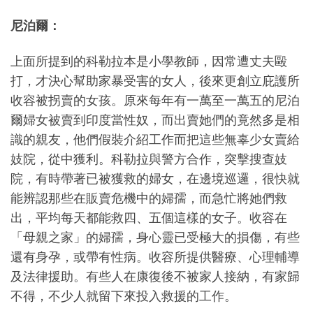
尼泊爾：
上面所提到的科勒拉本是小學教師，因常遭丈夫毆
打，才決心幫助家暴受害的女人，後來更創立庇護所
收容被拐賣的女孩。原來每年有一萬至一萬五的尼泊
爾婦女被賣到印度當性奴，而出賣她們的竟然多是相
識的親友，他們假裝介紹工作而把這些無辜少女賣給
妓院，從中獲利。科勒拉與警方合作，突擊搜查妓
院，有時帶著已被獲救的婦女，在邊境巡邏，很快就
能辨認那些在販賣危機中的婦孺，而急忙將她們救
出，平均每天都能救四、五個這樣的女子。收容在
「母親之家」的婦孺，身心靈已受極大的損傷，有些
還有身孕，或帶有性病。收容所提供醫療、心理輔導
及法律援助。有些人在康復後不被家人接納，有家歸
不得，不少人就留下來投入救援的工作。