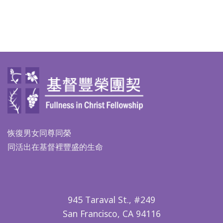
恢復男女同尊同榮
同活出在基督裡豐盛的生命
945 Taraval St., #249
San Francisco, CA 94116