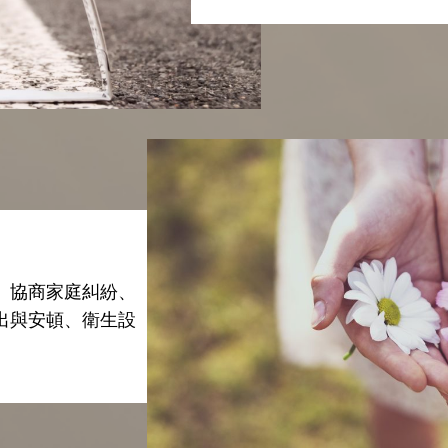
、協商家庭糾紛、
出與安頓、衛生設