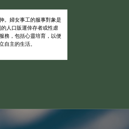
伸。婦女事工的服事對象是
削的人口販運倖存者或性虐
服務，包括心靈培育，以便
立自主的生活。