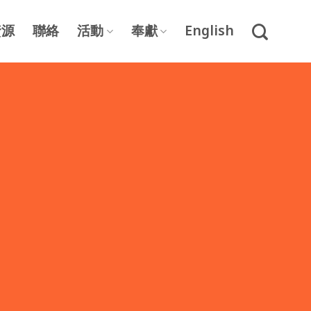
資源
聯絡
活動
奉獻
English