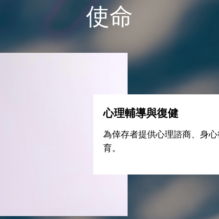
使命
心理輔導與復健
為倖存者提供心理諮商、身心
育。