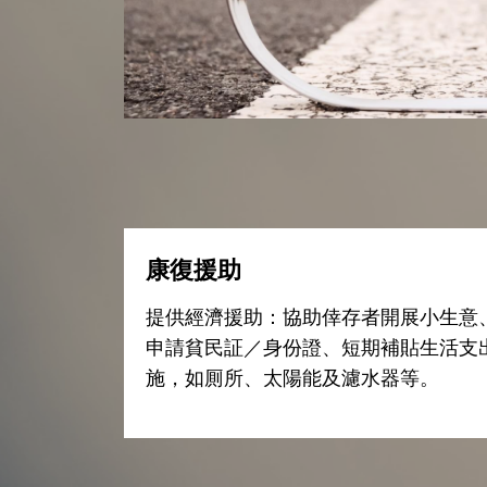
康復援助
提供經濟援助：協助倖存者開展小生意
申請貧民証／身份證、短期補貼生活支
施，如厠所、太陽能及濾水器等。