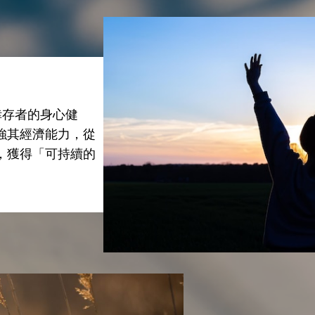
倖存者的身心健
強其經濟能力，從
，獲得「可持續的