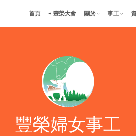
首頁
+ 豐榮大會
關於
事工
豐榮婦女事工