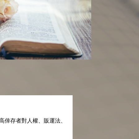
高倖存者對人權、販運法、