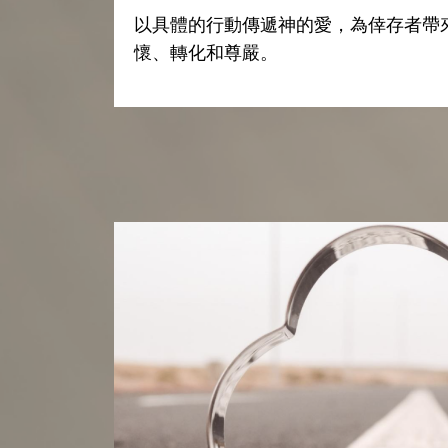
以具體的行動傳遞神的愛，為倖存者帶
懷、轉化和尊嚴。