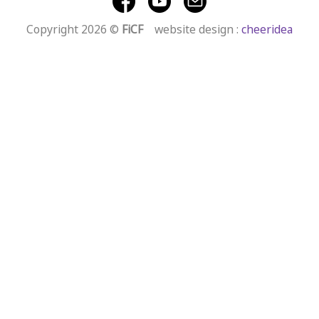
Copyright 2026 ©
FiCF
website design :
cheeridea