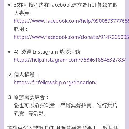
3)
亦可按程序在
Facebook
建立為
FiCF
募款的個
人專頁：
https://www.facebook.com/help/990087377765
範例：
https://www.facebook.com/donate/914726500
4)
透過 Instagram 募款活動
https://help.instagram.com/758461854832783/
個人捐贈：
https://ficfellowship.org/donation/
舉辦籌款聚會：
您也可以發揮創意：舉辦無聲拍賣、進行烘焙
義賣…等活動。
若想更深入認識
FiCF
基督豐榮團契事工，歡迎拜