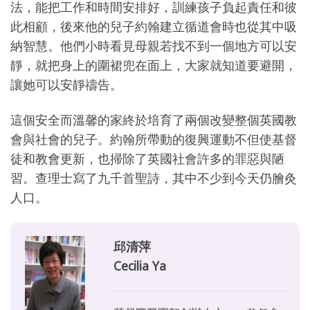
法，能把工作和時間安排好，訓練孩子負起責任和彼
此相顧，後來他的兒子約翰建立循道會時也從其中吸
納智慧。他們小時看見母親若找不到一個地方可以安
靜，就把身上的圍裙兜在面上，大家就知道要避開，
讓她可以安靜禱告。
這個安全而溫馨的家終於培育了兩個改變整個英國教
會與社會的兒子。約翰所帶動的復興運動不但使基督
徒和教會更新，也掃除了英國社會許多的罪惡與陋
習。查理士寫了九千首聖詩，其中不少到今天仍膾灸
人口。
邱清萍
Cecilia Ya