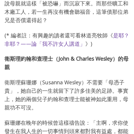
說母親就這樣「被恐嚇」而沉寂下來。而那些曠工和
木廠工人，若一生再沒有機會聽福音，這筆債那位弟
兄是否償還得起？
(* 編者註：有興趣的讀者還可看林道亮牧師《
是耶？
非耶？——論「我不許女人講道」
》)
衛斯理約翰和查理士（John & Charles Wesley）的母
親
衛斯理蘇珊娜（Susanna Wesley）不需要「母憑子
貴」，她自己的一生就留下了許多佳美的足跡。事實
上，她的兩個兒子約翰和查理士能被神如此重用，母
親功不可沒。
蘇珊娜在晚年的時候曾這樣禱告說：「主啊，求你使
發生在我人生的一切事情到頭來都對我有益處，都能