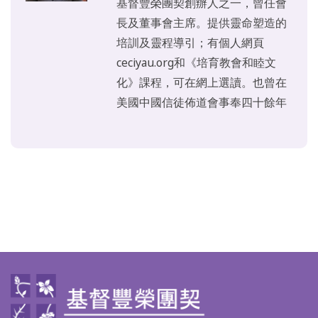
基督豐榮團契創辦人之一，曾任會
長及董事會主席。提供靈命塑造的
培訓及靈程導引；有個人網頁
ceciyau.org和《培育教會和睦文
化》課程，可在網上選讀。也曾在
美國中國信徒佈道會事奉四十餘年