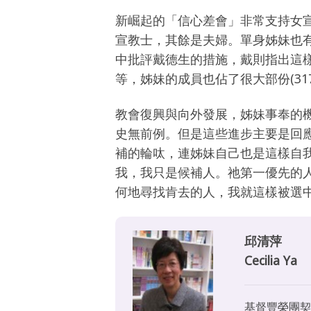
新崛起的「信心差會」非常支持女宣
宣教士，其餘是夫婦。單身姊妹也
中批評戴德生的措施，戴則指出這
等，姊妹的成員也佔了很大部份(317-
教會復興與向外發展，姊妹事奉的
史無前例。但是這些進步主要是回
補的輪呔，連姊妹自己也是這樣自
我，我只是候補人。祂第一優先的
何地尋找肯去的人，我就這樣被選中了」(T
邱清萍
Cecilia Ya
基督豐榮團契