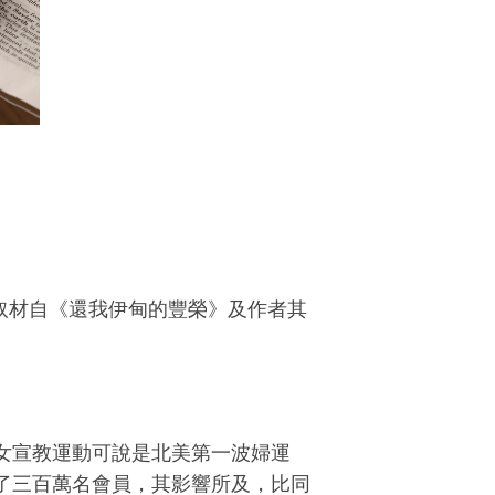
取材自《還我伊甸的豐榮》及作者其
的婦女宣教運動可說是北美第一波婦運
織共收納了三百萬名會員，其影響所及，比同