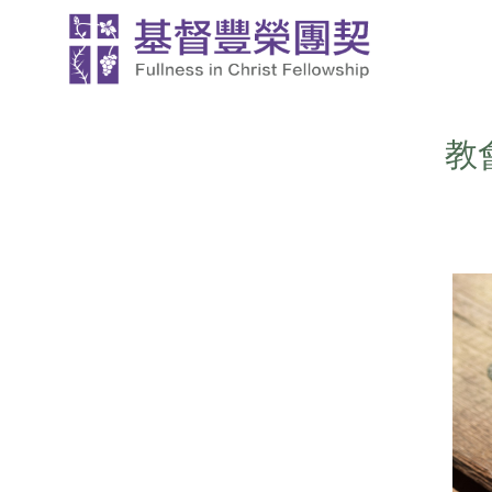
Skip
to
content
教