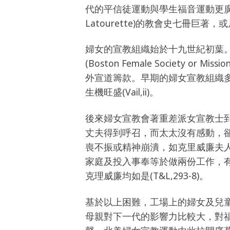
代的平信徒運動與學生福音運動更廣泛(
Latourette)的教會史七冊巨著，
婦女的宣教組織始於十九世紀初葉。韋
(Boston Female Society
外宣道籌款。早期的婦女宣教組織
生機旺盛(Vail,ii)。
後來婦女宣教會著重差派女宣教士
丈夫得到呼召，而太太沒有感動，
喪不振或精神崩潰，如克里威廉夫
家庭及投入事奉等於做兩份工作，
克理威廉均如是(T&L,293-8)。
基於以上困難，工場上的婦女及兒
母親對下一代的影響力比較大，對