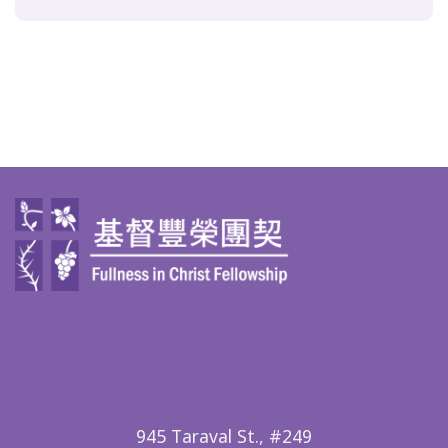
945 Taraval St., #249