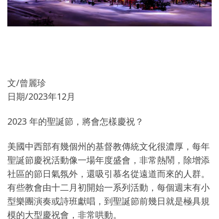
文/曾麗珍
日期/2023年12月
2023 年的聖誕節，將會怎樣慶祝？
美國中西部有幾個州的基督教傳統文化很濃厚，每年
聖誕節慶祝活動像一場年度盛會，非常熱鬧，除增添
社區的節日氣氛外，還吸引慕名從遠道而來的人群。
有些教會由十二月初開始一系列活動，每個週末有小
型樂團演奏或詩班獻唱，到聖誕節前幾日就是極具規
模的大型慶祝會，非常哄動。