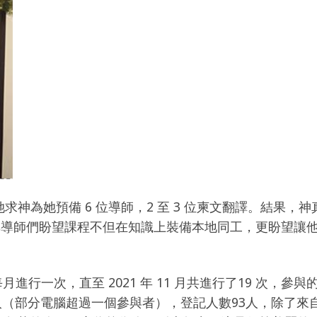
她求神為她預備 6 位導師，2 至 3 位柬文翻譯。結果，神
el 與導師們盼望課程不但在知識上裝備本地同工，更盼望
，每月進行一次，直至 2021 年 11 月共進行了19 次，參
電腦登入（部分電腦超過一個參與者），登記人數93人，除了