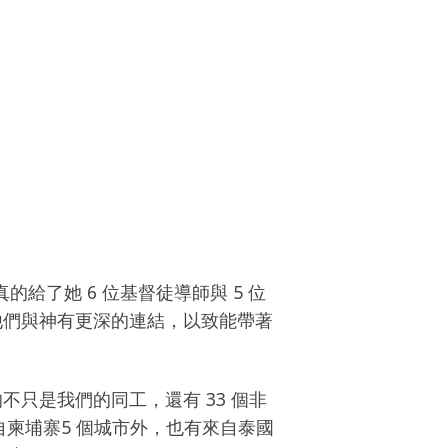
真的給了她 6 位基督徒導師與 5 位
讓他們與神有更深的連結，以致能帶著
與的不只是我們的同工，還有 33 個非
來自柬埔寨5 個城市外，也有來自泰國