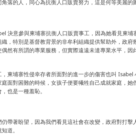
同角落的人，同心為抗衡人口販賣努力，這是何等美麗的
abel 決意參與柬埔寨抗衡人口販賣事工，因為她看見柬
組織，特別是基督教背景的非牟利組織提供幫助外，政府
使偶然有所謂的專業服務，但實際遠遠未達專業水平，因
，柬埔寨性侵幸存者所面對的進一步的傷害也叫 Isabe
家庭面對困難的時候，女孩子便要犧牲自己成就家庭，她
會，也是一種羞恥。
們仍帶著盼望，因為我們看見這社會在改變，政府對打擊
就知道。