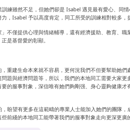
專業訓練雖然不足，但她們卻是 Isabel 遇見最有愛心
力，Isabel 予以高度肯定，同工所受的訓練相對較多
家」不僅提供心理與情緒輔導，還有經濟援助、教育、職
，正是基督愛的彰顯。
的，重建生命本來就不容易，更何況我們不但要幫助她們
庭問題與經濟問題等，所以，我們的本地同工需要大家更
首要的服事對象，深信唯有她們夠剛强、身心靈夠健康才
非常大的，盼望有更多在這範疇的專業人士能加入她們的團隊
這些前綫的本地同工能帶著我們的服事對象走向更深更廣