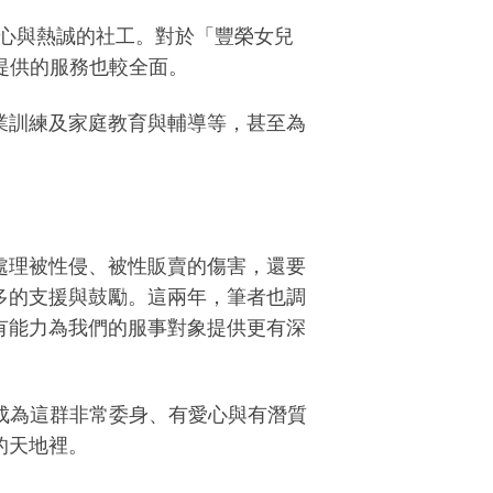
、同情心與熱誠的社工。對於「豐榮女兒
，提供的服務也較全面。
業訓練及家庭教育與輔導等，甚至為
處理被性侵、被性販賣的傷害，還要
多的支援與鼓勵。這兩年，筆者也調
有能力為我們的服事對象提供更有深
，成為這群非常委身、有愛心與有潛質
的天地裡。