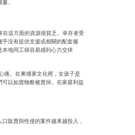
圖畫。
埔寨在這方面的資源很貧乏。幸存者受
幾乎沒有提供支援或相關的配套服
此本地同工很容易感到心力交瘁
l 心痛。在柬埔寨文化裡，女孩子是
們可以如貨物般被賣掉。在家庭利益
人口販賣與性侵的案件越來越投入，