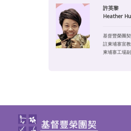
許英黎
Heather Hu
基督豐榮團契
註柬埔寨宣教
柬埔寨工場副