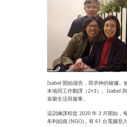
Isabel 開始禱告，尋求神的確據。
本地同工作翻譯（2+3）。Isab
喜樂生活與服事。
這訓練課程從 2020 年 3 月開始
牟利組織 (NGO)，有 61 台