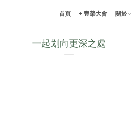
首頁
+ 豐榮大會
關於
一起划向更深之處