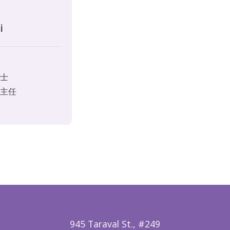
i
士
主任
945 Taraval St., #249