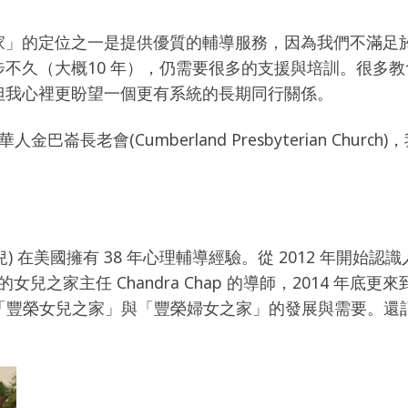
家」的定位之一是提供優質的輔導服務，因為我們不滿足
不久（大概10 年），仍需要很多的支援與培訓。很多
但我心裡更盼望一個更有系統的長期同行關係。
華人金巴崙長老會(Cumberland Presbyterian Ch
先生及女兒) 在美國擁有 38 年心理輔導經驗。從 2012 年
女兒之家主任 Chandra Chap 的導師，2014 年底
了解「豐榮女兒之家」與「豐榮婦女之家」的發展與需要。還記得