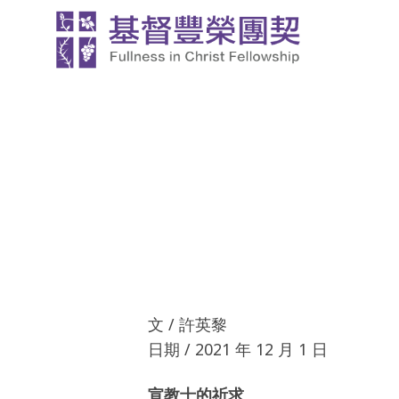
Skip
to
content
文 / 許英黎
日期 / 2021 年 12 月 1 日
宣教士的祈求