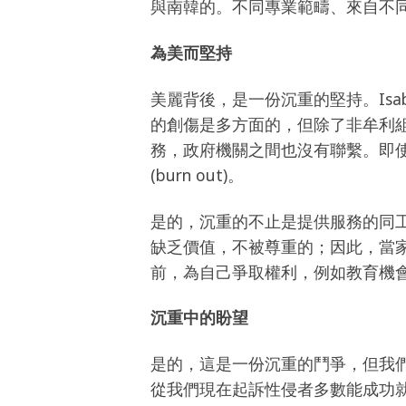
與南韓的。不同專業範疇、來自不
為美而堅持
美麗背後，是一份沉重的堅持。Is
的創傷是多方面的，但除了非牟利
務，政府機關之間也沒有聯繫。即
(burn out)。
是的，沉重的不止是提供服務的同工
缺乏價值，不被尊重的；因此，當
前，為自己爭取權利，例如教育機
沉重中的盼望
是的，這是一份沉重的鬥爭，但我
從我們現在起訴性侵者多數能成功