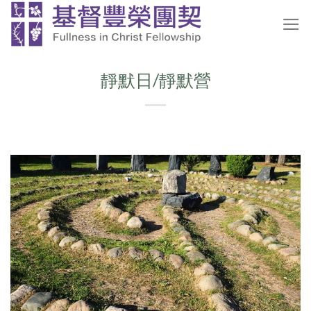
Skip
to
content
靜默日/靜默營