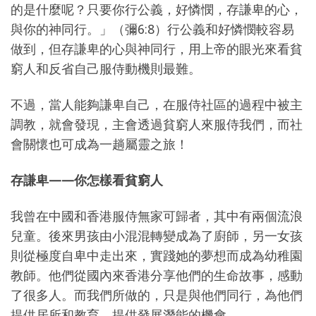
的是什麼呢？只要你行公義，好憐憫，存謙卑的心，
與你的神同行。」（彌6:8）行公義和好憐憫較容易
做到，但存謙卑的心與神同行，用上帝的眼光來看貧
窮人和反省自己服侍動機則最難。
不過，當人能夠謙卑自己，在服侍社區的過程中被主
調教，就會發現，主會透過貧窮人來服侍我們，而社
會關懷也可成為一趟屬靈之旅！
存謙卑
——
你怎樣看貧窮人
我曾在中國和香港服侍無家可歸者，其中有兩個流浪
兒童。後來男孩由小混混轉變成為了廚師，另一女孩
則從極度自卑中走出來，實踐她的夢想而成為幼稚園
教師。他們從國內來香港分享他們的生命故事，感動
了很多人。而我們所做的，只是與他們同行，為他們
提供居所和教育，提供發展潛能的機會。