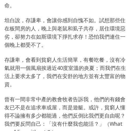
命。
坦白說，存謙卑，會讓你感到自愧不如。試想那些住
在板間房的人，晚上與老鼠和虱子共存，居住環境惡
劣，卻努力在如斯環境下掙扎求存！恐怕我們連住一
個晚上都受不了。
存謙卑，會看到貧窮人生活簡單，有餐吃餐，沒有冷
氣就用一個風扇挨過近40度室溫的炎夏；而我們在生
活上要求太多了，我們在安舒的地方並有太豐富的物
資。
曾有一間非常中產的教會牧者告訴我，他們的有錢會
友已不是在追求車或屋，而是遊艇。或許，貧窮人懂
得不論擁有多少都能過，他們反倒比我們更自由呢？
我們要反問自己：「沒有什麼我也能活？」（What