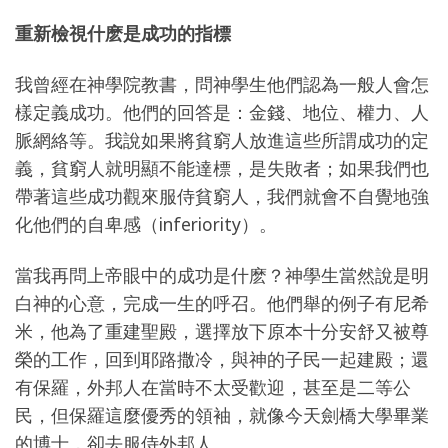
重新檢視什麽是成功的指標
我曾經在神學院教書，問神學生他們認為一般人會怎
樣定義成功。他們的回答是：金錢、地位、權力、人
脈網絡等。我說如果將貧窮人放進這些所謂成功的定
義，貧窮人就明顯不能達標，是失敗者；如果我們也
帶著這些成功觀來服侍貧窮人，我們就會不自覺地強
化他們的自卑感（inferiority）。
當我再問上帝眼中的成功是什麽？神學生當然說是明
白神的心意，完成一生的呼召。他們舉的例子有尼希
米，他為了重建聖殿，選擇放下原本十分安舒又被尊
榮的工作，回到耶路撒冷，與神的子民一起建殿；還
有保羅，外邦人在當時不太受歡迎，甚至是二等公
民，但保羅這麼優秀的領袖，就像今天劍橋大學畢業
的博士，卻去服侍外邦人。